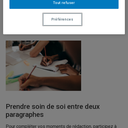
Tout refuser
Plusieurs dates en janvier
Préférences
Inscrivez-vous
Prendre soin de soi entre deux
paragraphes
Pour compléter vos moments de rédaction, participez à