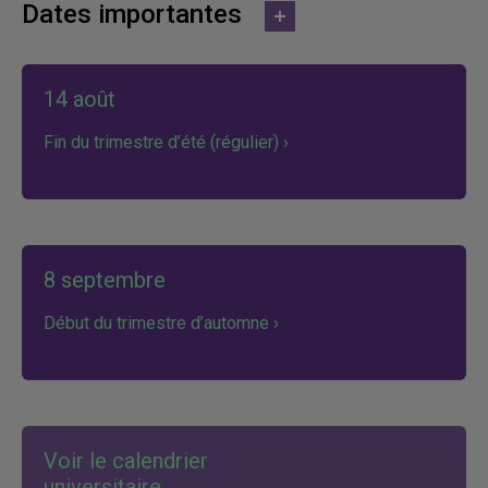
Dates importantes
14 août
Fin du trimestre d’été (régulier) ›
8 septembre
Début du trimestre d’automne ›
Voir le calendrier
universitaire