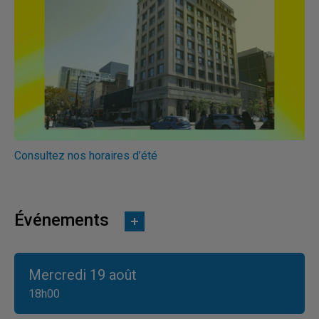
Consultez nos horaires d’été
Événements
Mercredi 19 août
18h00