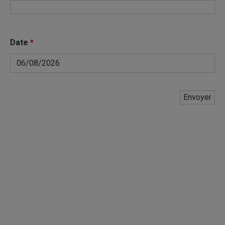
Date
*