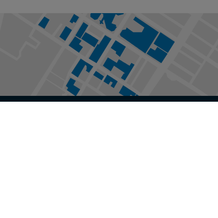
PLAN DU CAMPUS
Supports pour vélo
Stationnements
HEURES D'OUVERTURE