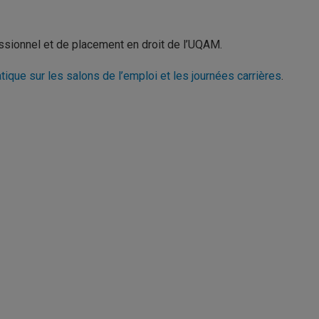
sionnel et de placement en droit de l’UQAM.
ique sur les salons de l’emploi et les journées carrières
.