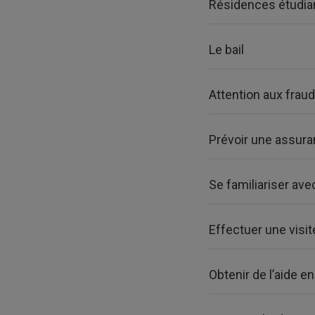
Résidences étudia
Le bail
Attention aux frau
Prévoir une assura
Se familiariser ave
Effectuer une visi
Obtenir de l’aide 