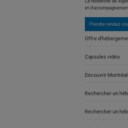
La recherche de logem
et d’accompagnement
Prendre rendez-vo
Offre d’hébergem
Capsules vidéo
Découvrir Montréa
Rechercher un héb
Rechercher un héb