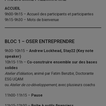
ACCUEIL
9h00-9h15 – Accueil des participants et participantes
9h15-9h30 – Mots de bienvenue
BLOC 1 – OSER ENTREPRENDRE
9h30-10h15 –
Andrew Lockhead, Stay22 (Key note
speaker)
10h15-11h –
Co-construire ensemble sur des bases
solides
Atelier d’idéation
, animé par Fatim Benzbir, Doctorante
ESG UQAM
ou
Atelier de co-développement
, avec plusieurs coachs
11h00-11h15 –
Pause
11h15-12h30 –
Boîte à outils financiers