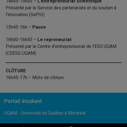
14h45-15h45 –
L’entrepreneuriat scientifique
Présenté par le Service des partenariats et du soutien à
l’innovation (SePSI)
15h45-16h –
Pause
16h00-16h45 –
Le repreneuriat
Présenté par le Centre d’entrepreneuriat de l’ESG UQAM
(CEESG UQAM)
CLÔTURE
16h45-17h – Mots de clôture
Portail étudiant
UQAM - Université du Québec à Montréal