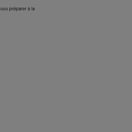
vous préparer à la