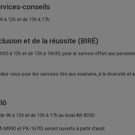
rvices-conseils
9h à 12h et de 13h à 17h
clusion et de la réussite (BIRÉ)
 8h30 à 12h et de 13h à 16h30, pour le service offert aux personn
dez-vous pour les services liés aux examens, à la diversité et a
lô
 de 9h à 12h et de 13h à 17h au local AB-8200
(A-M990 et PK-1670) seront ouverts à partir d’août