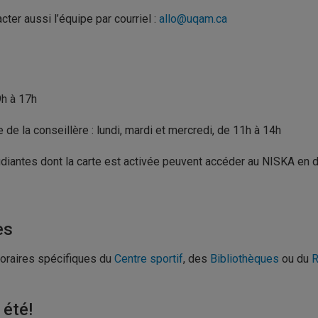
ter aussi l’équipe par courriel :
allo@uqam.ca
9h à 17h
de la conseillère : lundi, mardi et mercredi, de 11h à 14h
diantes dont la carte est activée peuvent accéder au NISKA en 
es
horaires spécifiques du
Centre sportif
, des
Bibliothèques
ou du
R
 été!