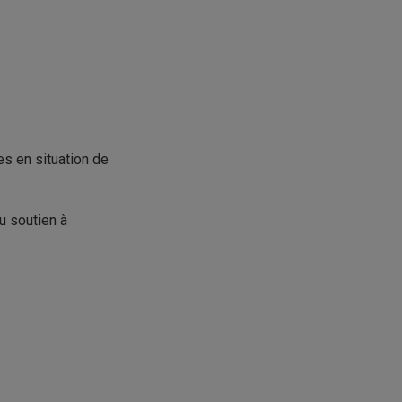
es en situation de
u soutien à