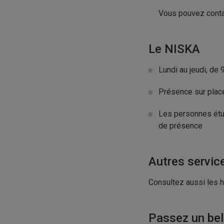
Vous pouvez contac
Le NISKA
Lundi au jeudi, de 
Présence sur place 
Les personnes étu
de présence
Autres servic
Consultez aussi les 
Passez un bel