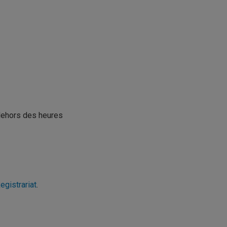
dehors des heures
egistrariat
.