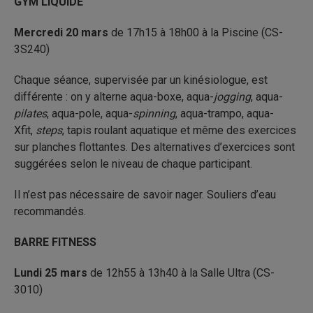
GYM LIQUIDE
Mercredi 20 mars
de 17h15 à 18h00 à la Piscine (CS-
3S240)
Chaque séance, supervisée par un kinésiologue, est
différente : on y alterne aqua-boxe, aqua-
jogging
, aqua-
pilates
, aqua-pole, aqua-
spinning
, aqua-trampo, aqua-
Xfit,
steps
, tapis roulant aquatique et même des exercices
sur planches flottantes. Des alternatives d’exercices sont
suggérées selon le niveau de chaque participant.
Il n’est pas nécessaire de savoir nager. Souliers d’eau
recommandés.
BARRE FITNESS
Lundi 25 mars
de 12h55 à 13h40 à la Salle Ultra (CS-
3010)