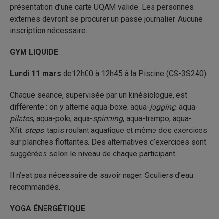
présentation d’une carte UQAM valide. Les personnes
externes devront se procurer un passe journalier. Aucune
inscription nécessaire.
GYM LIQUIDE
Lundi 11 mars
de12h00 à 12h45 à la Piscine (CS-3S240)
Chaque séance, supervisée par un kinésiologue, est
différente : on y alterne aqua-boxe, aqua-
jogging
, aqua-
pilates
, aqua-pole, aqua-
spinning
, aqua-trampo, aqua-
Xfit,
steps
, tapis roulant aquatique et même des exercices
sur planches flottantes. Des alternatives d’exercices sont
suggérées selon le niveau de chaque participant.
Il n’est pas nécessaire de savoir nager. Souliers d’eau
recommandés.
YOGA ÉNERGÉTIQUE