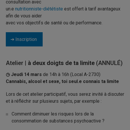
consultation avec
un.e
nutritionniste-diététiste
est offert à tarif avantageux
afin de vous aider
avec vos objectifs de santé ou de performance.
➔ Inscription
Atelier
| à deux doigts de ta limite
(ANNULÉ)
◷ Jeudi 14 mars
de 14h à 16h (Local A-2730)
Cannabis, alcool et sexe, toi seul.e connais ta limite
Lors de cet atelier participatif, vous serez invité à discuter
et à réfléchir sur plusieurs sujets, par exemple :
Comment diminuer les risques lors de la
consommation de substances psychoactive ?