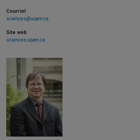
Courriel
sciences@uqam.ca
Site web
sciences.uqam.ca