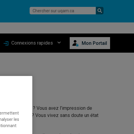
Connexions rapides
Mon Portail
coup de cafard ? Vous avez l’impression de
permettent
ent ou maussade? Vous vivez sans doute un état
nalyser les
ctionnant