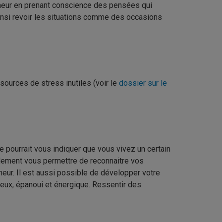
meur en prenant conscience des pensées qui
ainsi revoir les situations comme des occasions
 sources de stress inutiles (voir le
dossier sur le
pourrait vous indiquer que vous vivez un certain
alement vous permettre de reconnaitre vos
meur. Il est aussi possible de développer votre
reux, épanoui et énergique. Ressentir des