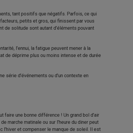
ts, tant positifs que négatifs. Parfois, ce qui
facteurs, petits et gros, qui finissent par vous
nt de solitude sont autant d’éléments pouvant
arité, l’ennui, la fatigue peuvent mener à la
état de déprime plus ou moins intense et de durée
d’une série d’événements ou d’un contexte en
ut faire une bonne différence ! Un grand bol d’air
s de marche matinale ou sur l’heure du diner peut
ec l’hiver et compenser le manque de soleil. Il est