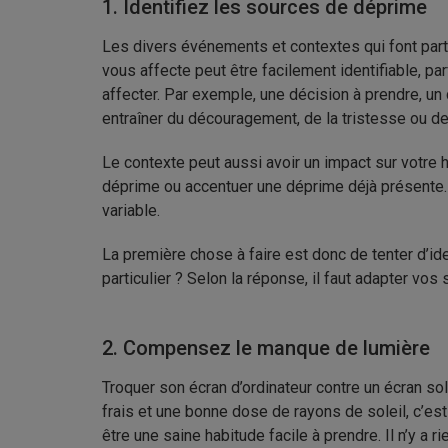
1. Identifiez les sources de déprime
Les divers événements et contextes qui font parti
vous affecte peut être facilement identifiable, par
affecter. Par exemple, une décision à prendre, u
entraîner du découragement, de la tristesse ou de
Le contexte peut aussi avoir un impact sur votre h
déprime ou accentuer une déprime déjà présente. V
variable.
La première chose à faire est donc de tenter d’ide
particulier ? Selon la réponse, il faut adapter vo
2. Compensez le manque de lumière
Troquer son écran d’ordinateur contre un écran sola
frais et une bonne dose de rayons de soleil, c’est 
être une saine habitude facile à prendre. Il n’y a 