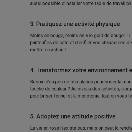
aussi possible d’installer votre table de travail p
3. Pratiquez une activité physique
Moins on bouge, moins on a le goût de bouger ! La 
pantoufles de côté et d’enfiler vos chaussures de s
mettre en action !
4. Transformez votre environnement e
Besoin d’un peu de stimulation pour briser la moros
touche de couleur ? Au niveau des activités, s’orga
pour briser l’ennui et la monotonie, tout en vous 
5. Adoptez une attitude positive
La vie en rose n’existe pas, mais on peut la rend