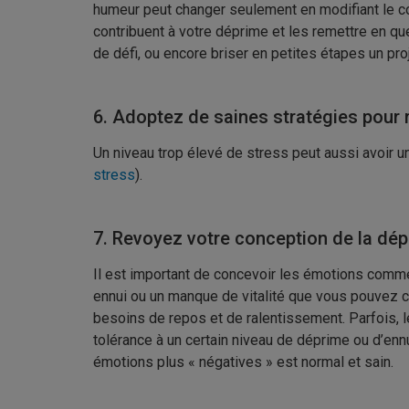
humeur peut changer seulement en modifiant le 
contribuent à votre déprime et les remettre en qu
de défi, ou encore briser en petites étapes un proje
6. Adoptez de saines stratégies pour 
Un niveau trop élevé de stress peut aussi avoir un 
stress
).
7. Revoyez votre conception de la dé
Il est important de concevoir les émotions comme
ennui ou un manque de vitalité que vous pouvez 
besoins de repos et de ralentissement. Parfois, l
tolérance à un certain niveau de déprime ou d’enn
émotions plus « négatives » est normal et sain.