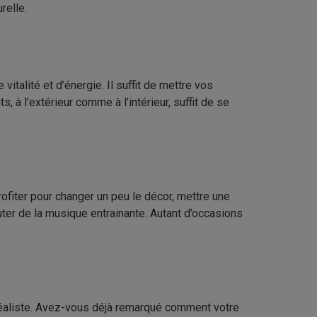
relle.
talité et d’énergie. Il suffit de mettre vos
, à l’extérieur comme à l’intérieur, suffit de se
rofiter pour changer un peu le décor, mettre une
outer de la musique entrainante. Autant d’occasions
t réaliste. Avez-vous déjà remarqué comment votre