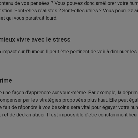
contenu de vos pensées ? Vous pouvez donc améliorer votre hu
estion. Sont-elles réalistes ? Sont-elles utiles ? Vous pourriez 
t qui vous paraîtrait lourd.
mieux vivre avec le stress
impact sur l’humeur. Il peut être pertinent de voir à diminuer les
prime
 une façon d’apprendre sur vous-même. Par exemple, la déprime 
compenser par les stratégies proposées plus haut. Elle peut ég
e fait de répondre à vos besoins sera vital pour égayer votre hu
ui et de dédramatiser. Il est impossible d’être constamment heu