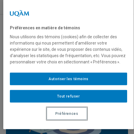
Nous joindre
Préférences en matière de témoins
Vie associative et groupes étudiants
Nous utilisons des témoins (cookies) afin de collecter des
informations qui nous permettent d’améliorer votre
expérience sur le site, de vous proposer des contenus vidéo,
Nouvelles
d’analyser les statistiques de fréquentation, etc. Vous pouvez
personnaliser votre choix en sélectionnant « Préférences ».
Autoriser les témoins
Tout refuser
Préférences