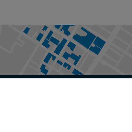
PLAN DU CAMPUS
Supports pour vélo
Stationnements
HEURES D'OUVERTURE