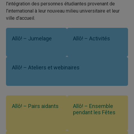
l’intégration des personnes étudiantes provenant de
l’international à leur nouveau milieu universitaire et leur
ville d’accueil.
Allô! – Jumelage
Allô! – Activités
Allô! – Ateliers et webinaires
Allô! – Pairs aidants
Allô! – Ensemble
pendant les Fêtes