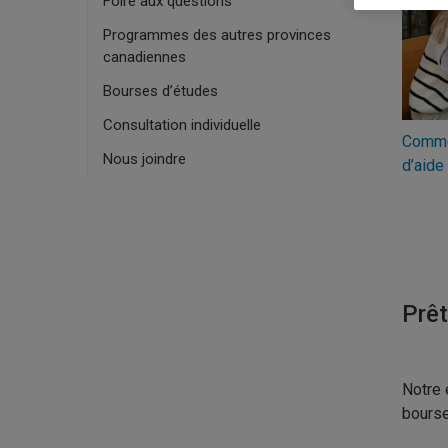
Foire aux questions
Programmes des autres provinces
canadiennes
Bourses d’études
Consultation individuelle
Comme
Nous joindre
d’aide
Prêt
Notre 
bourse