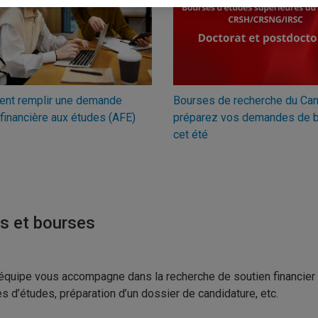
nt remplir une demande
Bourses de recherche du Can
 financière aux études (AFE)
préparez vos demandes de 
cet été
s et bourses
équipe vous accompagne dans la recherche de soutien financier
s d’études, préparation d’un dossier de candidature, etc.