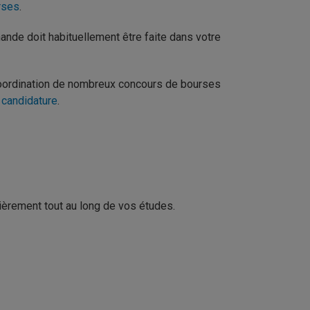
rses
.
ande doit habituellement être faite dans votre
coordination de nombreux concours de bourses
 candidature
.
èrement tout au long de vos études.