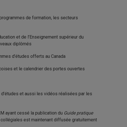
 programmes de formation, les secteurs
ducation et de l’Enseignement supérieur du
ouveaux diplômés
mmes d’études offerts au Canada
coises et le calendrier des portes ouvertes
études et aussi les vidéos réalisées par les
 ayant cessé la publication du
Guide pratique
s collégiales est maintenant diffusée gratuitement