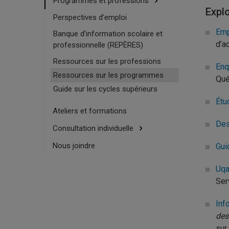
Programmes et professions
Expl
Perspectives d’emploi
Emp
Banque d’information scolaire et
d’a
professionnelle (REPÈRES)
Ressources sur les professions
En
Ressources sur les programmes
Qué
Guide sur les cycles supérieurs
Étu
Ateliers et formations
Des
Consultation individuelle
Nous joindre
Gui
Uqa
Ser
Inf
des
sur