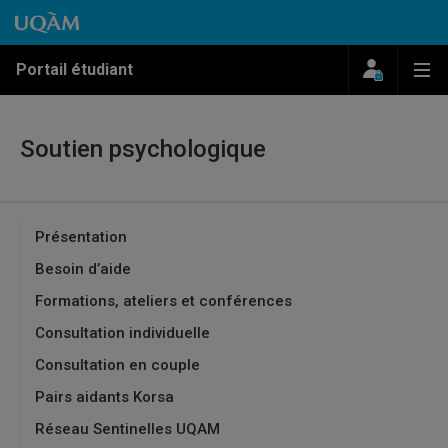
Passer au contenu
Accéder au menu principal
Accéder à la recherche
Passer au contenu
Accéder au menu principal
Menu
Me
Portail étudiant
Soutien psychologique
Présentation
Besoin d’aide
Formations, ateliers et conférences
Consultation individuelle
Consultation en couple
Pairs aidants Korsa
Réseau Sentinelles UQAM