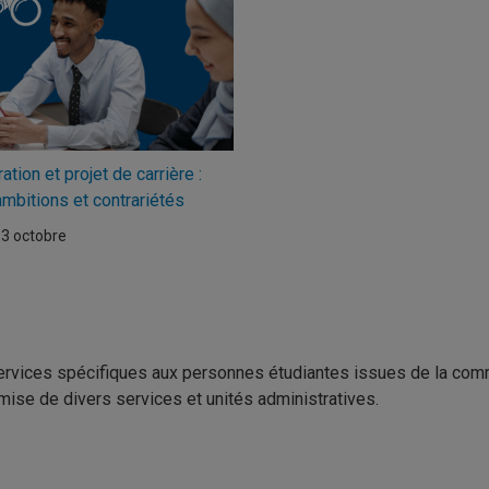
ation et projet de carrière :
ambitions et contrariétés
13 octobre
rvices spécifiques aux personnes étudiantes issues de la comm
emise de divers services et unités administratives.