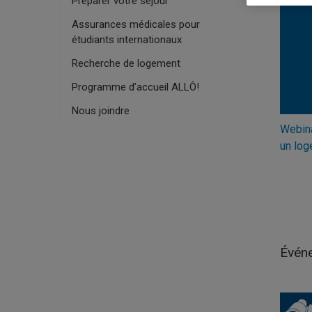
Préparer votre séjour
Assurances médicales pour
étudiants internationaux
Recherche de logement
Programme d’accueil ALLÔ!
Nous joindre
Webina
un log
Évén