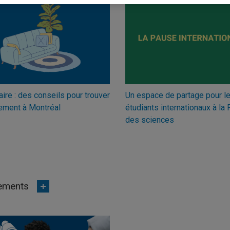
ire : des conseils pour trouver
Un espace de partage pour l
ement à Montréal
étudiants internationaux à la 
des sciences
ements