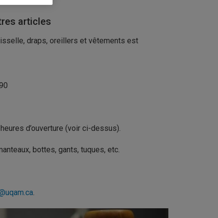
tres articles
sselle, draps, oreillers et vêtements est
990
 heures d’ouverture (voir ci-dessus).
manteaux, bottes, gants, tuques, etc.
o@uqam.ca
.