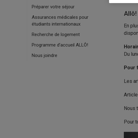
Préparer votre séjour
Allô!
Assurances médicales pour
étudiants internationaux
En plu
dispon
Recherche de logement
Programme d’accueil ALLÔ!
Horai
Du lun
Nous joindre
Pour 
Les ar
Articl
Nous t
Pour t