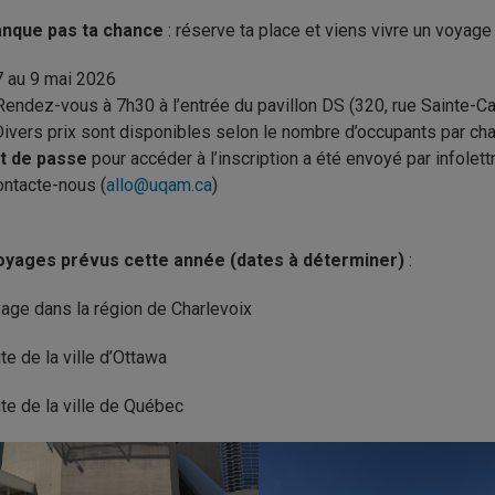
nque pas ta chance
: réserve ta place et viens vivre un voya
7 au 9 mai 2026
Rendez-vous à 7h30 à l’entrée du pavillon DS (320, rue Sainte-Ca
Divers prix sont disponibles selon le nombre d’occupants par c
t de passe
pour accéder à l’inscription a été envoyé par infolett
ontacte-nous (
allo@uqam.ca
)
oyages prévus cette année (dates à déterminer)
:
age dans la région de Charlevoix
ite de la ville d’Ottawa
ite de la ville de Québec