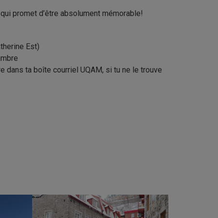
ge qui promet d’être absolument mémorable!
therine Est)
hambre
re dans ta boîte courriel UQAM, si tu ne le trouve